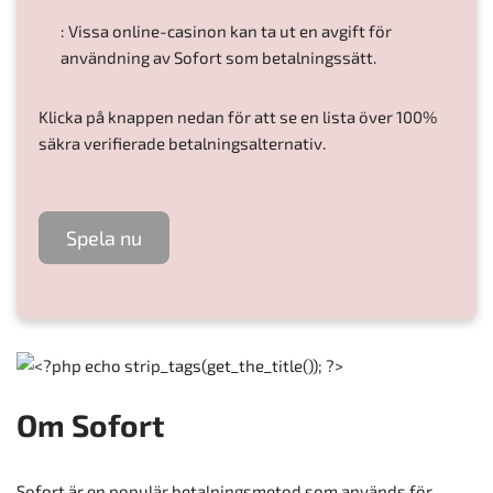
: Vissa online-casinon kan ta ut en avgift för
användning av Sofort som betalningssätt.
Klicka på knappen nedan för att se en lista över 100%
säkra verifierade betalningsalternativ.
Spela nu
Om Sofort
Sofort är en populär betalningsmetod som används för