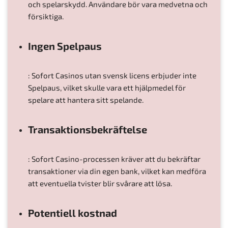
och spelarskydd. Användare bör vara medvetna och
försiktiga.
Ingen Spelpaus
: Sofort Casinos utan svensk licens erbjuder inte
Spelpaus, vilket skulle vara ett hjälpmedel för
spelare att hantera sitt spelande.
Transaktionsbekräftelse
: Sofort Casino-processen kräver att du bekräftar
transaktioner via din egen bank, vilket kan medföra
att eventuella tvister blir svårare att lösa.
Potentiell kostnad