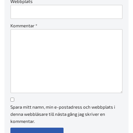
Webbplats
Kommentar
*
Spara mitt namn, min e-postadress och webbplats i
denna webbläsare till nästa gång jag skriver en
kommentar.