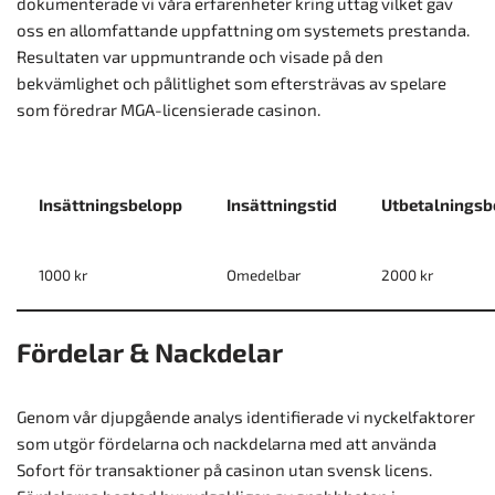
dokumenterade vi våra erfarenheter kring uttag vilket gav
oss en allomfattande uppfattning om systemets prestanda.
Resultaten var uppmuntrande och visade på den
bekvämlighet och pålitlighet som eftersträvas av spelare
som föredrar MGA-licensierade casinon.
Insättningsbelopp
Insättningstid
Utbetalningsb
1000 kr
Omedelbar
2000 kr
Fördelar & Nackdelar
Genom vår djupgående analys identifierade vi nyckelfaktorer
som utgör fördelarna och nackdelarna med att använda
Sofort för transaktioner på casinon utan svensk licens.