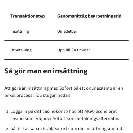
Transaktionstyp
Genomsnittlig bearbetningstid
Insättning
Omedelbar
Utbetalning
Upp till 24 timmar
Så gör man en insättning
Att göra en insättning med Sofort på ett onlinecasino är en
enkel process. Följ stegen nedan:
Logga in på ditt casinokonto hos ett MGA-licensierat
casino som erbjuder Sofort som betalningsalternativ.
Gå till kassan och välj Sofort som din insättningsmetod.