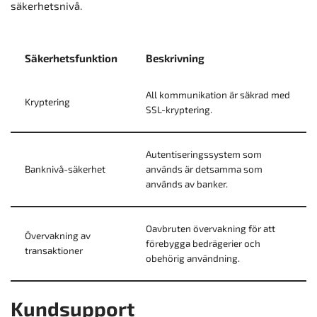
säkerhetsnivå.
Säkerhetsfunktion
Beskrivning
All kommunikation är säkrad med
Kryptering
SSL-kryptering.
Autentiseringssystem som
Banknivå-säkerhet
används är detsamma som
används av banker.
Oavbruten övervakning för att
Övervakning av
förebygga bedrägerier och
transaktioner
obehörig användning.
Kundsupport