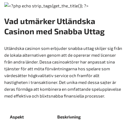
Vad utmärker Utländska
Casinon med Snabba Uttag
Utländska casinon som erbjuder snabba uttag skiljer sig från
de lokala alternativen genom att de opererar med licenser
från andra länder. Dessa casinoaktörer har anpassat sina
tjänster för att möta förväntningarna hos spelare som
värdesätter högkvalitativ service och framför allt
hastigheten i transaktioner. Det unika med dessa sajter är
deras förmåga att kombinera en omfattande spelupplevelse
med effektiva och blixtsnabba finansiella processer.
Aspekt
Beskrivning