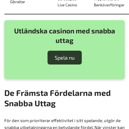
Gibraltar
Live Casino
Banköverföringar
Utländska casinon med snabba
uttag
Spela nu
De Främsta Fördelarna med
Snabba Uttag
För den som prioriterar effektivitet i sitt spelande, utgör de
snabba utbetalningarna en betydande fördel. När vinster kan