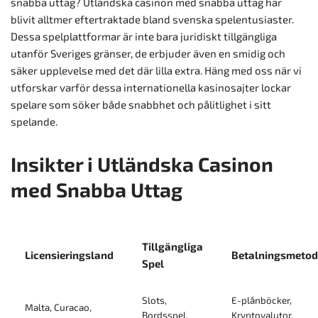
snabba uttag? Utländska casinon med snabba uttag har
blivit alltmer eftertraktade bland svenska spelentusiaster.
Dessa spelplattformar är inte bara juridiskt tillgängliga
utanför Sveriges gränser, de erbjuder även en smidig och
säker upplevelse med det där lilla extra. Häng med oss när vi
utforskar varför dessa internationella kasinosajter lockar
spelare som söker både snabbhet och pålitlighet i sitt
spelande.
Insikter i Utländska Casinon
med Snabba Uttag
Tillgängliga
Licensieringsland
Betalningsmetod
Spel
Slots,
E-plånböcker,
Malta, Curacao,
Bordsspel,
Kryptovalutor,