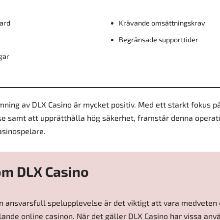
ard
Krävande omsättningskrav
Begränsade supporttider
gar
ing av DLX Casino är mycket positiv. Med ett starkt fokus på
lse samt att upprätthålla hög säkerhet, framstår denna operat
kasinospelare.
om DLX Casino
en ansvarsfull spelupplevelse är det viktigt att vara medveten
lande online casinon. När det gäller DLX Casino har vissa anv