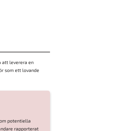
 att leverera en
ör som ett lovande
 om potentiella
ändare rapporterat