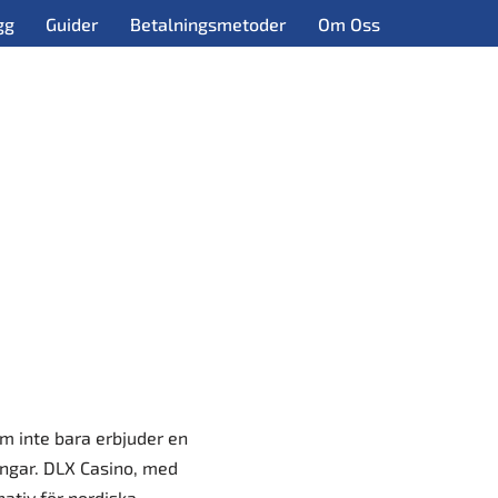
gg
Guider
Betalningsmetoder
Om Oss
om inte bara erbjuder en
ingar. DLX Casino, med
ativ för nordiska