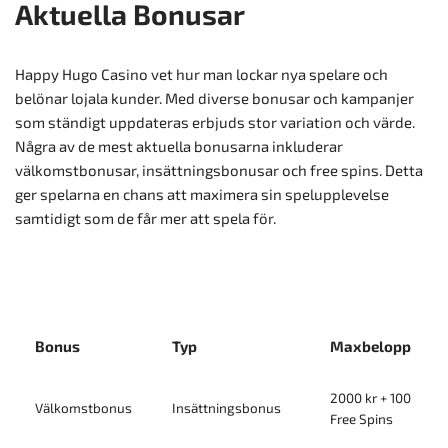
Aktuella Bonusar
Happy Hugo Casino vet hur man lockar nya spelare och
belönar lojala kunder. Med diverse bonusar och kampanjer
som ständigt uppdateras erbjuds stor variation och värde.
Några av de mest aktuella bonusarna inkluderar
välkomstbonusar, insättningsbonusar och free spins. Detta
ger spelarna en chans att maximera sin spelupplevelse
samtidigt som de får mer att spela för.
Bonus
Typ
Maxbelopp
2000 kr + 100
Välkomstbonus
Insättningsbonus
Free Spins