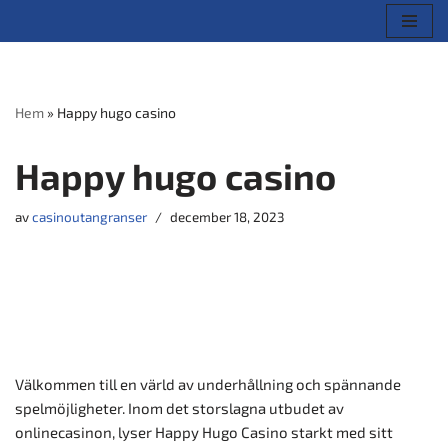
Hoppa
till
innehåll
Hem
»
Happy hugo casino
Happy hugo casino
av
casinoutangranser
december 18, 2023
Välkommen till en värld av underhållning och spännande
spelmöjligheter. Inom det storslagna utbudet av
onlinecasinon, lyser Happy Hugo Casino starkt med sitt