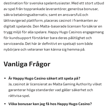
destination för svenska spelentusiaster. Med ett stort utbud
av spel från topprankade leverantörer, generösa bonusar,
säkra betalningsalternativ, samt en ansvarsfull och
lättnavigerad plattform, placeras casinot i framkanten av
digitalt spelande. Den Malta-baserade licensen forsäkrar en
trygg miljö för alla spelare. Happy Hugo Casinos engagemang
för kundsupport förstärker bara deras pålitlighet och
serviceanda. Det här är definitivt en spelsajt som både
nybörjare och veteraner kan känna sig hemma på.
Vanliga Frågor
Är Happy Hugo Casino säkert att spela på?
Ja, casinot är licensierat av Malta Gaming Authority vilket
garanterar höga standarder vad gäller säkerhet och
rättvisa spel.
Vilka bonusar kan jag få hos Happy Hugo Casino?