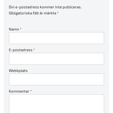
Din e-postadress kommer inte publiceras.
Obligatoriska fält är märkta
*
Namn
*
E-postadress
*
Webbplats
Kommentar
*