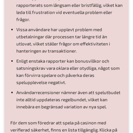
rapporterats som långsam eller bristfällig, vilket kan
leda till frustration vid eventuella problem eller
frågor.
Vissa användare har upplevt problem med
utbetalningar där processen tar längre tid än
utlovat, vilket ställer frågor om effektiviteten i
hanteringen av transaktioner.
Enligt enstaka rapporter kan bonusvillkor och
satsningskrav vara oklara eller otydliga, något som
kan förvirra spelare och påverka deras
spelupplevelse negativt.
Användarrecensioner nämner även att spelutbudet
inte alltid uppdateras regelbundet, vilket kan
innebära en begränsad variation av nya spel.
För dem som föredrar att spela på casinon med
verifierad säkerhet, finns en lista tillgänglig. Klicka på