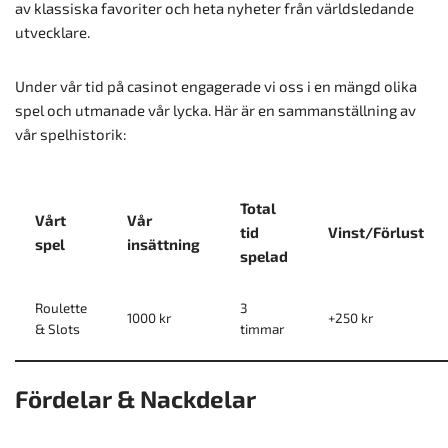
av klassiska favoriter och heta nyheter från världsledande
utvecklare.
Under vår tid på casinot engagerade vi oss i en mängd olika
spel och utmanade vår lycka. Här är en sammanställning av
vår spelhistorik:
Total
Vårt
Vår
tid
Vinst/Förlust
spel
insättning
spelad
Roulette
3
1000 kr
+250 kr
& Slots
timmar
Fördelar & Nackdelar