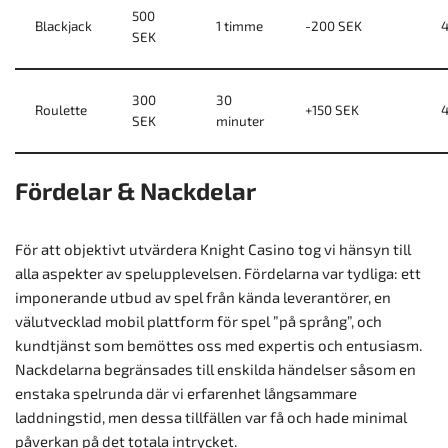
500
Blackjack
1 timme
-200 SEK
4
SEK
300
30
Roulette
+150 SEK
4
SEK
minuter
Fördelar & Nackdelar
För att objektivt utvärdera Knight Casino tog vi hänsyn till
alla aspekter av spelupplevelsen. Fördelarna var tydliga: ett
imponerande utbud av spel från kända leverantörer, en
välutvecklad mobil plattform för spel ”på språng”, och
kundtjänst som bemöttes oss med expertis och entusiasm.
Nackdelarna begränsades till enskilda händelser såsom en
enstaka spelrunda där vi erfarenhet långsammare
laddningstid, men dessa tillfällen var få och hade minimal
påverkan på det totala intrycket.