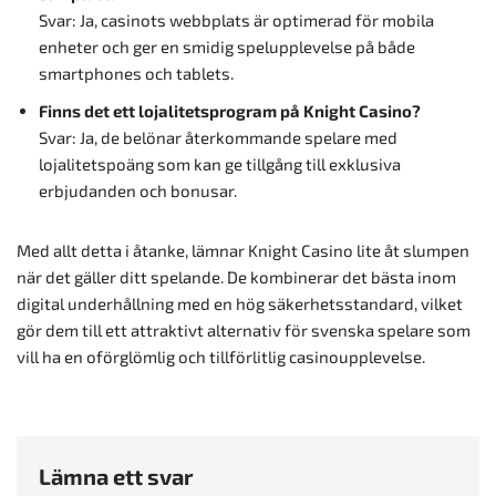
Svar: Ja, casinots webbplats är optimerad för mobila
enheter och ger en smidig spelupplevelse på både
smartphones och tablets.
Finns det ett lojalitetsprogram på Knight Casino?
Svar: Ja, de belönar återkommande spelare med
lojalitetspoäng som kan ge tillgång till exklusiva
erbjudanden och bonusar.
Med allt detta i åtanke, lämnar Knight Casino lite åt slumpen
när det gäller ditt spelande. De kombinerar det bästa inom
digital underhållning med en hög säkerhetsstandard, vilket
gör dem till ett attraktivt alternativ för svenska spelare som
vill ha en oförglömlig och tillförlitlig casinoupplevelse.
Lämna ett svar