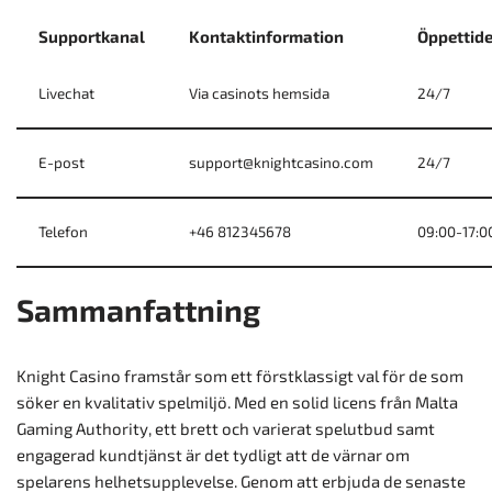
Supportkanal
Kontaktinformation
Öppettide
Livechat
Via casinots hemsida
24/7
E-post
support@knightcasino.com
24/7
Telefon
+46 812345678
09:00-17:0
Sammanfattning
Knight Casino framstår som ett förstklassigt val för de som
söker en kvalitativ spelmiljö. Med en solid licens från Malta
Gaming Authority, ett brett och varierat spelutbud samt
engagerad kundtjänst är det tydligt att de värnar om
spelarens helhetsupplevelse. Genom att erbjuda de senaste