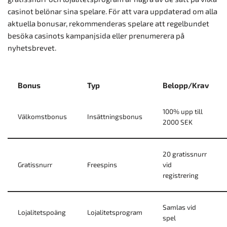
casinot belönar sina spelare. För att vara uppdaterad om alla
aktuella bonusar, rekommenderas spelare att regelbundet
besöka casinots kampanjsida eller prenumerera på
nyhetsbrevet.
Bonus
Typ
Belopp/Krav
100% upp till
Välkomstbonus
Insättningsbonus
2000 SEK
20 gratissnurr
Gratissnurr
Freespins
vid
registrering
Samlas vid
Lojalitetspoäng
Lojalitetsprogram
spel