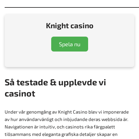
Knight casino
Spela nu
Så testade & upplevde vi
casinot
Under vår genomgång av Knight Casino blev vi imponerade
av hur användarvänligt och inbjudande deras webbsida är.
Navigationen är intuitiv, och casinots rika färgpalett
tillsammans med eleganta grafiska detaljer skapar en