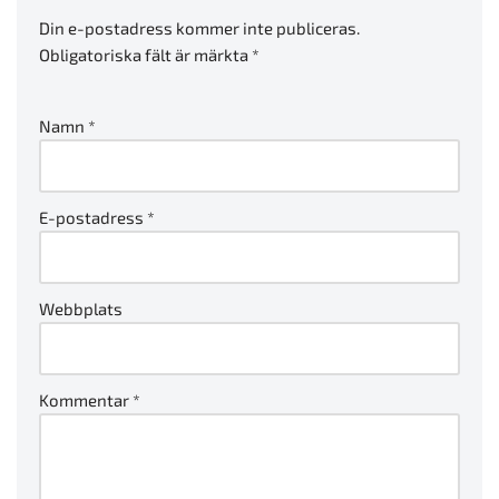
Din e-postadress kommer inte publiceras.
Obligatoriska fält är märkta
*
Namn
*
E-postadress
*
Webbplats
Kommentar
*