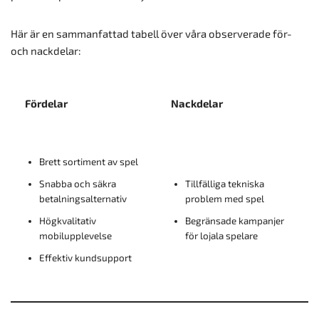
Här är en sammanfattad tabell över våra observerade för-
och nackdelar:
Fördelar
Nackdelar
Brett sortiment av spel
Snabba och säkra
Tillfälliga tekniska
betalningsalternativ
problem med spel
Högkvalitativ
Begränsade kampanjer
mobilupplevelse
för lojala spelare
Effektiv kundsupport