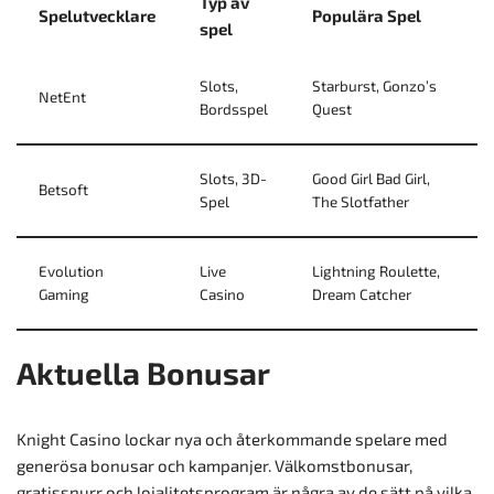
Typ av
Spelutvecklare
Populära Spel
spel
Slots,
Starburst, Gonzo’s
NetEnt
Bordsspel
Quest
Slots, 3D-
Good Girl Bad Girl,
Betsoft
Spel
The Slotfather
Evolution
Live
Lightning Roulette,
Gaming
Casino
Dream Catcher
Aktuella Bonusar
Knight Casino lockar nya och återkommande spelare med
generösa bonusar och kampanjer. Välkomstbonusar,
gratissnurr och lojalitetsprogram är några av de sätt på vilka