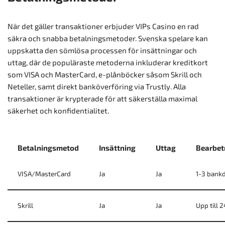
När det gäller transaktioner erbjuder VIPs Casino en rad
säkra och snabba betalningsmetoder. Svenska spelare kan
uppskatta den sömlösa processen för insättningar och
uttag, där de populäraste metoderna inkluderar kreditkort
som VISA och MasterCard, e-plånböcker såsom Skrill och
Neteller, samt direkt banköverföring via Trustly. Alla
transaktioner är krypterade för att säkerställa maximal
säkerhet och konfidentialitet.
Betalningsmetod
Insättning
Uttag
Bearbet
VISA/MasterCard
Ja
Ja
1-3 bank
Skrill
Ja
Ja
Upp till 