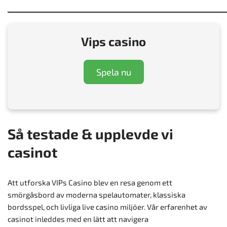
Vips casino
Spela nu
Så testade & upplevde vi
casinot
Att utforska VIPs Casino blev en resa genom ett
smörgåsbord av moderna spelautomater, klassiska
bordsspel, och livliga live casino miljöer. Vår erfarenhet av
casinot inleddes med en lätt att navigera