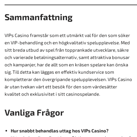
Sammanfattning
VIPs Casino framstår som ett utmärkt val för den som söker
en VIP-behandling och en högkvalitativ spelupplevelse. Med
sitt breda utbud av spel från topprankade utvecklare, säkre
och varierade betalningsalternativ, samt attraktiva bonusar
och kampanjer, har de allt som en kräsen spelare kan önska
sig. Till detta kan läggas en effektiv kundservice som
kompletterar den övergripande spelupplevelsen. VIPs Casino
är utan tvekan värt ett besök för den som värdesätter
kvalitet och exklusivitet i sitt casinospelande.
Vanliga Frågor
Hur snabbt behandlas uttag hos VIPs Casino?