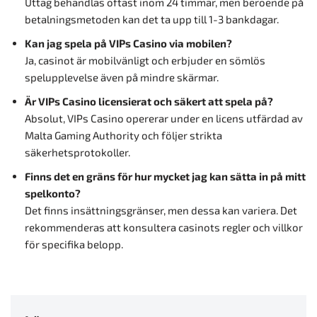
Uttag behandlas oftast inom 24 timmar, men beroende på
betalningsmetoden kan det ta upp till 1-3 bankdagar.
Kan jag spela på VIPs Casino via mobilen?
Ja, casinot är mobilvänligt och erbjuder en sömlös
spelupplevelse även på mindre skärmar.
Är VIPs Casino licensierat och säkert att spela på?
Absolut, VIPs Casino opererar under en licens utfärdad av
Malta Gaming Authority och följer strikta
säkerhetsprotokoller.
Finns det en gräns för hur mycket jag kan sätta in på mitt
spelkonto?
Det finns insättningsgränser, men dessa kan variera. Det
rekommenderas att konsultera casinots regler och villkor
för specifika belopp.