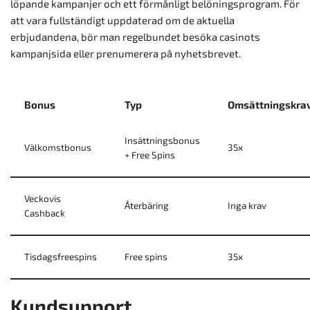
löpande kampanjer och ett förmånligt belöningsprogram. För
att vara fullständigt uppdaterad om de aktuella
erbjudandena, bör man regelbundet besöka casinots
kampanjsida eller prenumerera på nyhetsbrevet.
Bonus
Typ
Omsättningskra
Insättningsbonus
Välkomstbonus
35x
+ Free Spins
Veckovis
Återbäring
Inga krav
Cashback
Tisdagsfreespins
Free spins
35x
Kundsupport